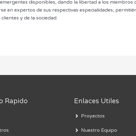
s emergentes disponibles, dando la libertad a los miembro
se en expertos de sus respectivas especialidades, permitién
lientes y de la sociedad.
o Rapido
Enlaces Utiles
Proyectos
tros
Nuestro Equipo