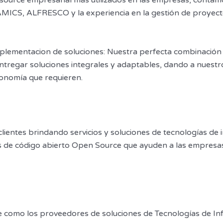
source empresarial más utilizados en las empresas, contamo
, ALFRESCO y la experiencia en la gestión de proyectos
mplementacion de soluciones: Nuestra perfecta combinación 
tregar soluciones integrales y adaptables, dando a nuestro
conomía que requieren.
clientes brindando servicios y soluciones de tecnologías de 
 de código abierto Open Source que ayuden a las empresas 
e como los proveedores de soluciones de Tecnologías de In