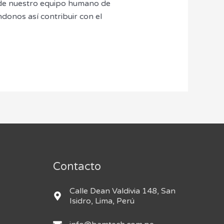
s de nuestro equipo humano de
donos así contribuir con el
Contacto
Calle Dean Valdivia 148, San
Isidro, Lima, Perú