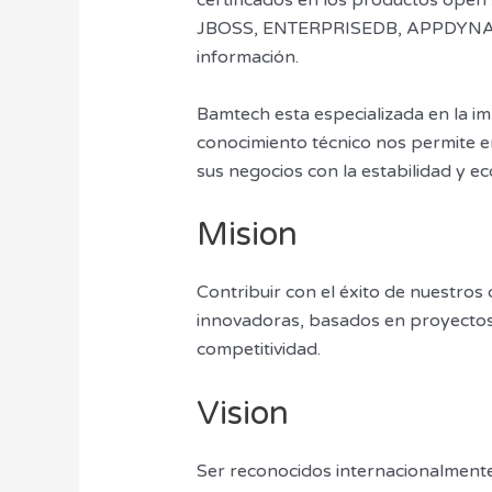
certificados en los productos open 
JBOSS, ENTERPRISEDB, APPDYNAMICS
información.
Bamtech esta especializada en la i
conocimiento técnico nos permite en
sus negocios con la estabilidad y e
Mision
Contribuir con el éxito de nuestros 
innovadoras, basados en proyectos
competitividad.
Vision
Ser reconocidos internacionalment