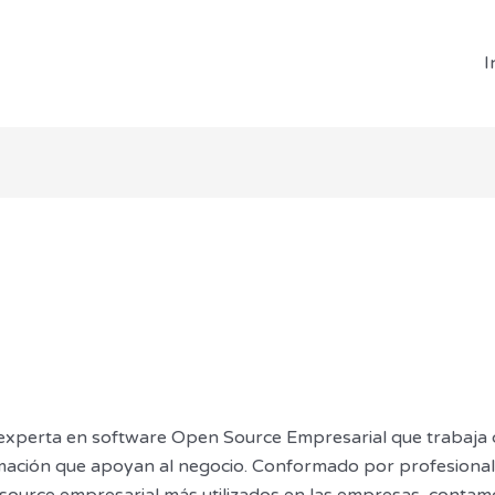
I
xperta en software Open Source Empresarial que trabaja c
mación que apoyan al negocio. Conformado por profesional