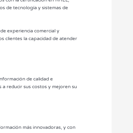
s con la certificación en RHEL,
 de tecnología y sistemas de
de experiencia comercial y
s clientes la capacidad de atender
información de calidad e
a reducir sus costos y mejoren su
formación más innovadoras, y con