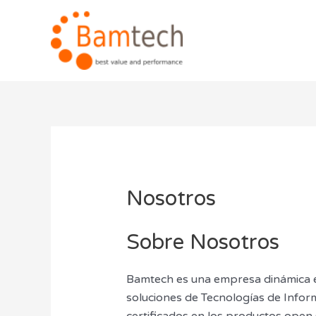
Skip
to
content
Nosotros
Sobre Nosotros
Bamtech es una empresa dinámica e
soluciones de Tecnologías de Infor